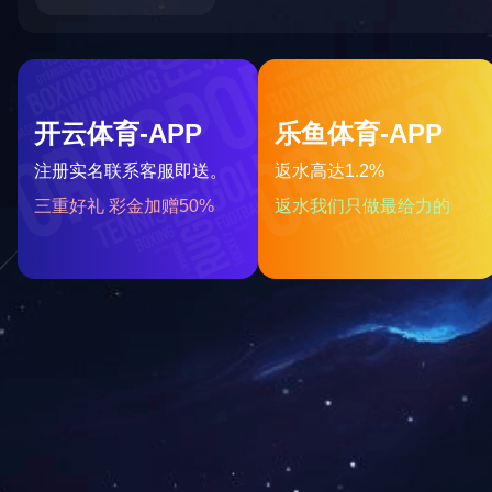
产品详情
上一篇：
全功能心肺复苏模拟人
下一篇：
卫勤训练中心实训管理系统