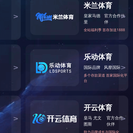
Y1116
官
方
20×370×250
网
站
|
开
云
官
方