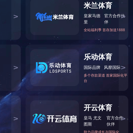
官
方
网
站
|
开
云
官
方
型
骨髓腔穿刺输液训练模型
5
型号： NO.TY1002