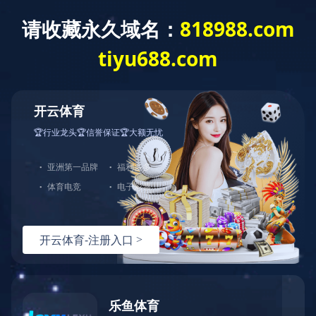
产品中心
内科技能
外科技能
妇产科技能
五官科技能
儿科技能
诊断技能
查看其他分类
内科技能
穿戴式胸腔穿刺套装
穿戴式胸腔穿刺套装
系统 2.0
系统2.0