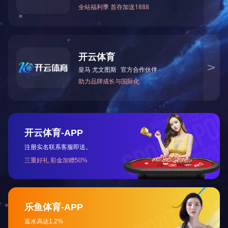
超声引导下成人腰椎
甲状腺超声检查平台
穿刺模型
2.0
型号： NO.TY1549.2
型号： NO.TY1595
心包穿刺平台 2.0
型号： NO.TY1589（超
声）