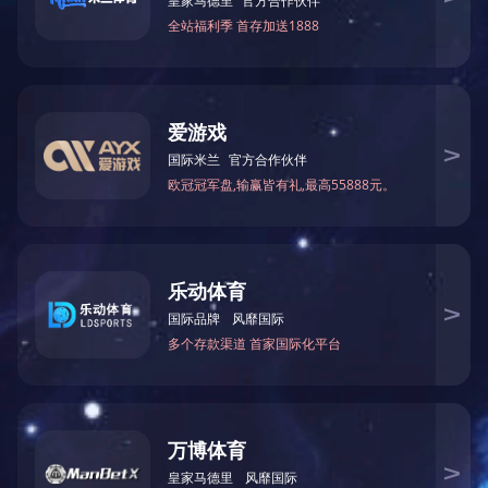
脉)
胸腔闭式引流管拔管
成人胸腔穿刺模型平
训练模型
台 2.0
型号： NO.TY1528
型号： NO.TY1567（超
声）